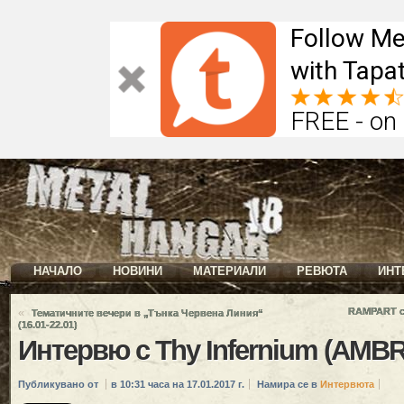
Follow Me
with Tapat
FREE - on
НАЧАЛО
НОВИНИ
МАТЕРИАЛИ
РЕВЮТА
ИНТ
«
RAMPART с 
Тематичните вечери в „Тънка Червена Линия“
(16.01-22.01)
Интервю с Thy Infernium (AMB
Публикувано от
в 10:31 часа на 17.01.2017 г.
Намира се в
Интервюта