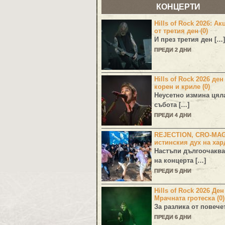
КОНЦЕРТИ
Hills of Rock 2026: Ак
от третия ден (0)
И през третия ден […]
ПРЕДИ 2 ДНИ
Hills of Rock 2026 ден
корен и криле (0)
Неусетно измина цял
събота […]
ПРЕДИ 4 ДНИ
REJECTION, CRO-MA
истинския дух на хар
Настъпи дългоочаква
на концерта […]
ПРЕДИ 5 ДНИ
Hills of Rock 2026 Де
Мрачната гротеска (0)
За разлика от повече
ПРЕДИ 6 ДНИ