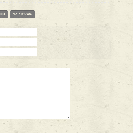
ЦИИ
ЗА АВТОРА