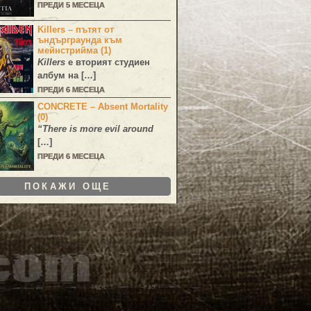
ПРЕДИ 5 МЕСЕЦА
Killers – пътят от
ъндърграунда към
мейнстрийма (1)
Killers
е вторият студиен
албум на […]
ПРЕДИ 6 МЕСЕЦА
CONCRETE – Absent Mortality
(0)
“There is more evil around
[…]
ПРЕДИ 6 МЕСЕЦА
ПОКАЖИ ОЩЕ