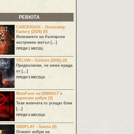
РЕВЮТА
CARCEROUS – Doomsday
Factory (2026) (0)
Излизането на български
екстремен метъл […]
ПРЕДИ 1 МЕСЕЦ
VELIAN – Embers (2026) (0)
Предполагам, че няма нужда
от […]
ПРЕДИ 5 МЕСЕЦА
MetaForm на DIMHOLT е
сериозен албум (3)
Тези момчета го усещат блек
[…]
ПРЕДИ 5 МЕСЕЦА
ODDPLAY – Inertia (0)
Осмият албум на