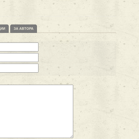
ЦИИ
ЗА АВТОРА