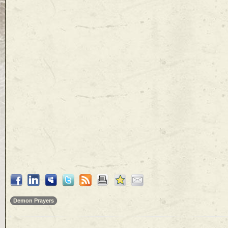
Demon Prayers