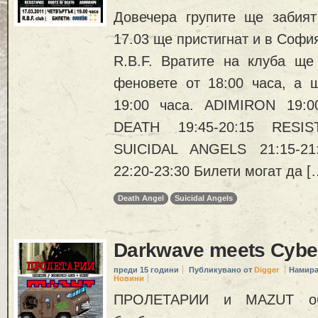
Довечера групите ще забия
17.03 ще пристигнат и в София
R.B.F. Вратите на клуба ще
феновете от 18:00 часа, а 
19:00 часа. ADIMIRON 19:
DEATH 19:45-20:15 RESIST
SUICIDAL ANGELS 21:15-2
22:20-23:30 Билети могат да [
Death Angel
Suicidal Angels
Darkwave meets Cybe
преди 15 години
Публикувано от
Digger
Намира
Новини
ПРОЛЕТАРИИ и MAZUT об