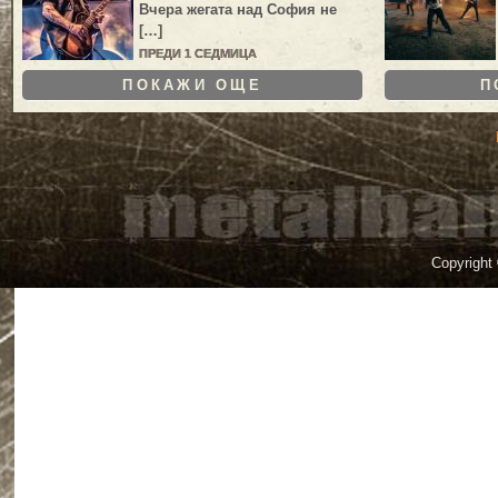
Вчера жегата над София не
[…]
ПРЕДИ 1 СЕДМИЦА
ПОКАЖИ ОЩЕ
П
Copyright