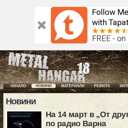
Follow Me
with Tapat
FREE - on
НАЧАЛО
НОВИНИ
МАТЕРИАЛИ
РЕВЮТА
ИНТ
Новини
На 14 март в „От дру
по радио Варна