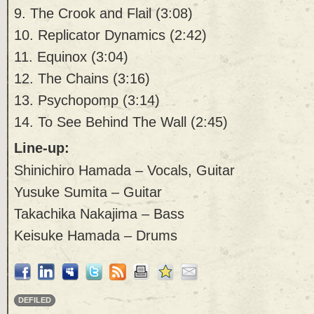
9. The Crook and Flail (3:08)
10. Replicator Dynamics (2:42)
11. Equinox (3:04)
12. The Chains (3:16)
13. Psychopomp (3:14)
14. To See Behind The Wall
(2:45)
Line-up:
Shinichiro Hamada – Vocals, Guitar
Yusuke Sumita – Guitar
Takachika Nakajima – Bass
Keisuke Hamada – Drums
DEFILED