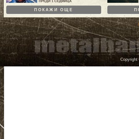
ПРЕДИ 1 СЕДМИЦА
ПОКАЖИ ОЩЕ
П
Copyright