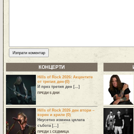
КОНЦЕРТИ
Hills of Rock 2026: Акцентите
от третия ден (0)
И през третия ден […]
ПРЕДИ 5 ДНИ
Hills of Rock 2026 ден втори –
корен и криле (0)
Неусетно измина цялата
събота […]
ПРЕДИ 1 СЕДМИЦА