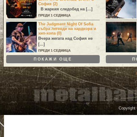
София (2)
В жаркия следобед на […]
ПРЕДИ 1 СЕДМИЦА
The Judgment Night Of Sofia
събра легенди на хардкора и
хип-хопа (0)
Вчера жегата над София не
[…]
ПРЕДИ 1 СЕДМИЦА
ПОКАЖИ ОЩЕ
П
Copyright