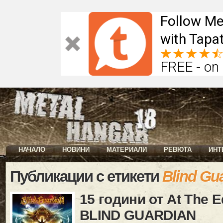
Follow Me
with Tapat
FREE - on
НАЧАЛО
НОВИНИ
МАТЕРИАЛИ
РЕВЮТА
ИНТ
Публикации с етикети
Blind Gu
15 години от At The E
BLIND GUARDIAN