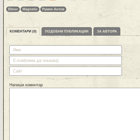
Elinor
Magnetic
Румен Антов
КОМЕНТАРИ (0)
ПОДОБНИ ПУБЛИКАЦИИ
ЗА АВТОРА
Напиши коментар