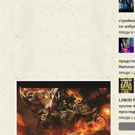
стрийм
си алб
ПРЕДИ 8
предсто
Hammer
ПРЕДИ 1 
LINKIN 
тръгне 
прослед
ПРЕДИ 1 