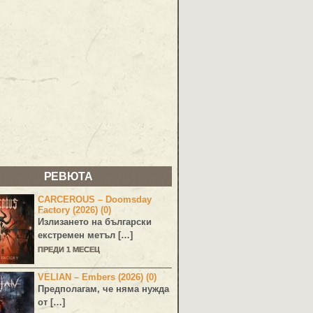
РЕВЮТА
CARCEROUS – Doomsday
Factory (2026) (0)
Излизането на български
екстремен метъл […]
ПРЕДИ 1 МЕСЕЦ
VELIAN – Embers (2026) (0)
Предполагам, че няма нужда
от […]