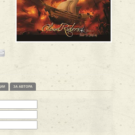
ЦИИ
ЗА АВТОРА