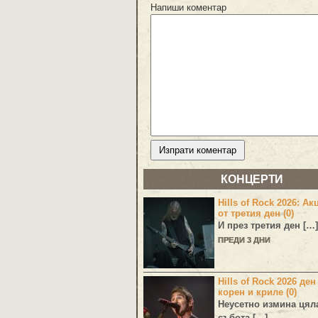
Напиши коментар
КОНЦЕРТИ
Hills of Rock 2026: Ак
от третия ден (0)
И през третия ден […]
ПРЕДИ 3 ДНИ
Hills of Rock 2026 ден
корен и криле (0)
Неусетно измина цял
събота […]