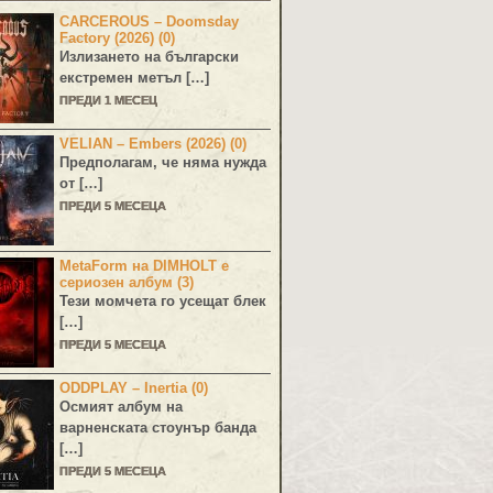
CARCEROUS – Doomsday
Factory (2026) (0)
Излизането на български
екстремен метъл […]
ПРЕДИ 1 МЕСЕЦ
VELIAN – Embers (2026) (0)
Предполагам, че няма нужда
от […]
ПРЕДИ 5 МЕСЕЦА
MetaForm на DIMHOLT е
сериозен албум (3)
Тези момчета го усещат блек
[…]
ПРЕДИ 5 МЕСЕЦА
ODDPLAY – Inertia (0)
Осмият албум на
варненската стоунър банда
[…]
ПРЕДИ 5 МЕСЕЦА