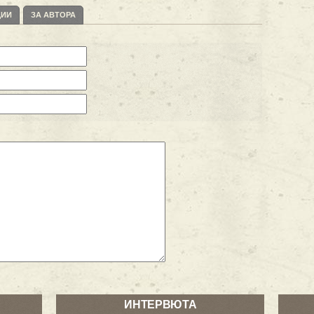
ЦИИ
ЗА АВТОРА
ИНТЕРВЮТА