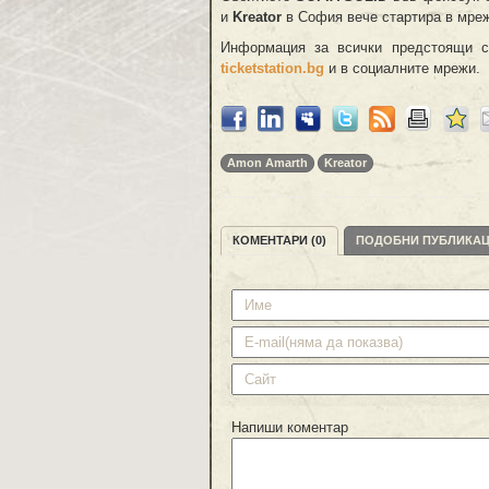
и
Kreator
в София вече стартира в мре
Информация за всички предстоящи 
ticketstation.bg
и в социалните мрежи.
Amon Amarth
Kreator
КОМЕНТАРИ (0)
ПОДОБНИ ПУБЛИКА
Напиши коментар