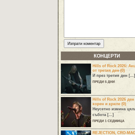
КОНЦЕРТИ
Hills of Rock 2026: Ак
от третия ден (0)
И през третия ден […]
ПРЕДИ 5 ДНИ
Hills of Rock 2026 ден
корен и криле (0)
Неусетно измина цял
събота […]
ПРЕДИ 1 СЕДМИЦА
REJECTION, CRO-MA