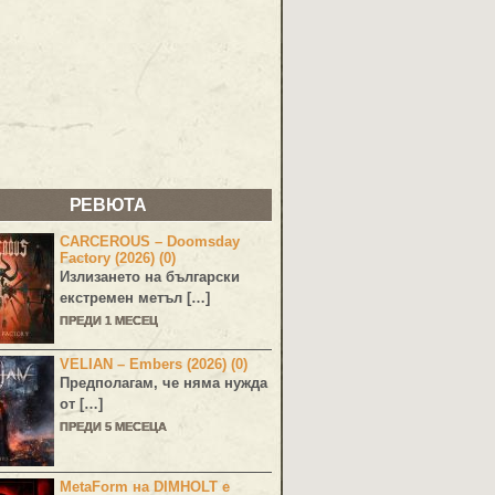
РЕВЮТА
CARCEROUS – Doomsday
Factory (2026) (0)
Излизането на български
екстремен метъл […]
ПРЕДИ 1 МЕСЕЦ
VELIAN – Embers (2026) (0)
Предполагам, че няма нужда
от […]
ПРЕДИ 5 МЕСЕЦА
MetaForm на DIMHOLT е