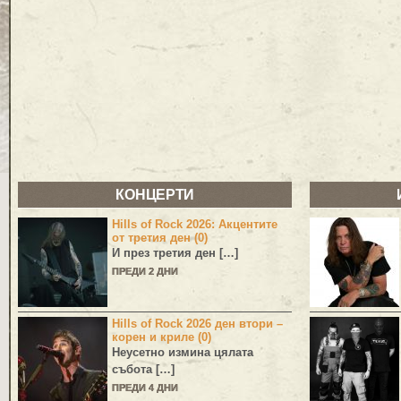
КОНЦЕРТИ
Hills of Rock 2026: Акцентите
от третия ден (0)
И през третия ден […]
ПРЕДИ 2 ДНИ
Hills of Rock 2026 ден втори –
корен и криле (0)
Неусетно измина цялата
събота […]
ПРЕДИ 4 ДНИ