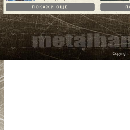
ПОКАЖИ ОЩЕ
П
Copyright