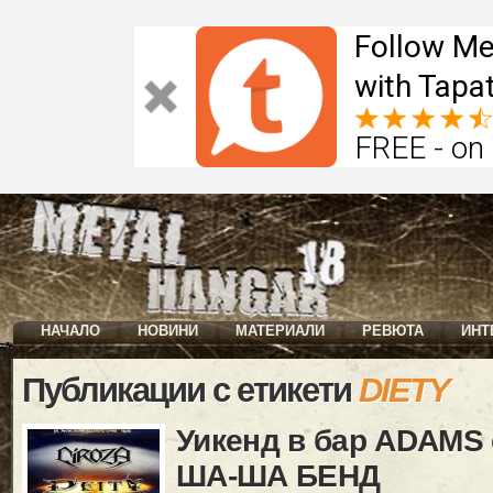
Follow Me
with Tapat
FREE - on
НАЧАЛО
НОВИНИ
МАТЕРИАЛИ
РЕВЮТА
ИНТ
Публикации с етикети
DIETY
Уикенд в бар ADAMS 
ША-ША БЕНД