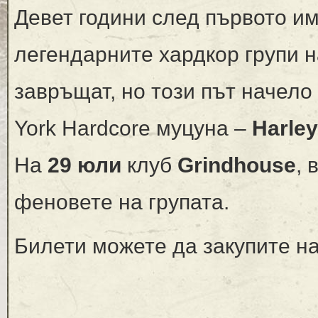
Девет години след първото им
легендарните хардкор групи н
завръщат, но този път начело
York Hardcore муцуна –
Harley
На
29 юли
клуб
Grindhouse
,
феновете на групата.
Билети можете да закупите на 