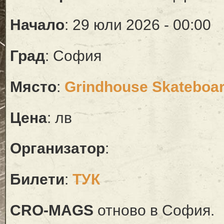
Начало
: 29 юли 2026 - 00:00
Град
: София
Място
:
Grindhouse Skateboar
Цена
: лв
Организатор
:
Билети
:
ТУК
CRO-MAGS
отново в София.