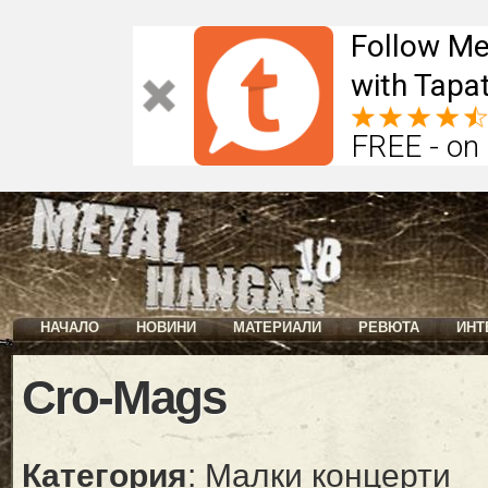
Follow Me
with Tapat
FREE - on
НАЧАЛО
НОВИНИ
МАТЕРИАЛИ
РЕВЮТА
ИНТ
Cro-Mags
Категория
: Малки концерти