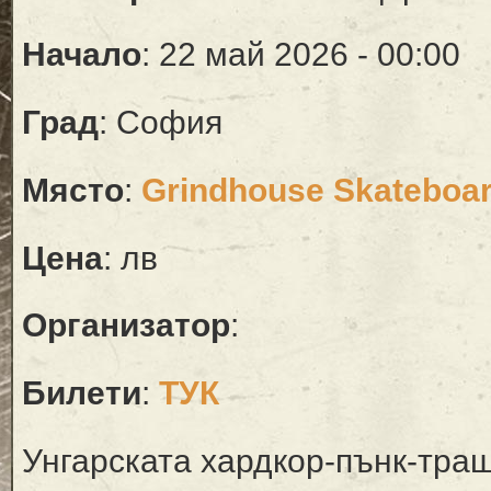
Начало
: 22 май 2026 - 00:00
Град
: София
Място
:
Grindhouse Skateboar
Цена
: лв
Организатор
:
Билети
:
ТУК
Унгарската хардкор-пънк-тра