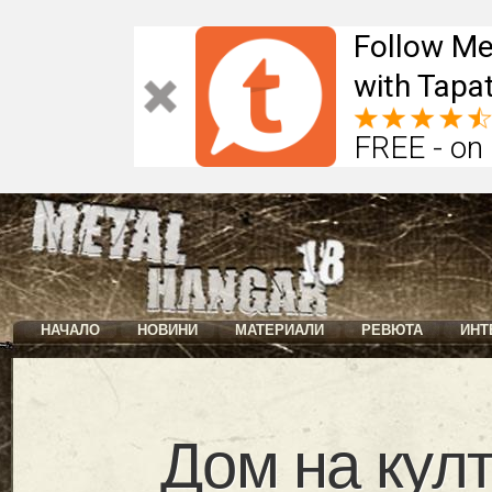
Follow Me
with Tapat
FREE - on
НАЧАЛО
НОВИНИ
МАТЕРИАЛИ
РЕВЮТА
ИНТ
Дом на кул