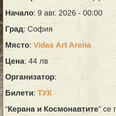
Начало
: 9 авг. 2026 - 00:00
Град
: София
Място
:
Vidas Art Arena
Цена
: 44 лв
Организатор
:
Билети
:
ТУК
“
Керана и Космонавтите
” се