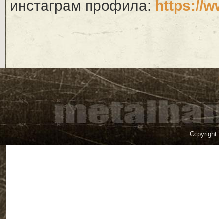
инстаграм профила:
https://w
Copyright