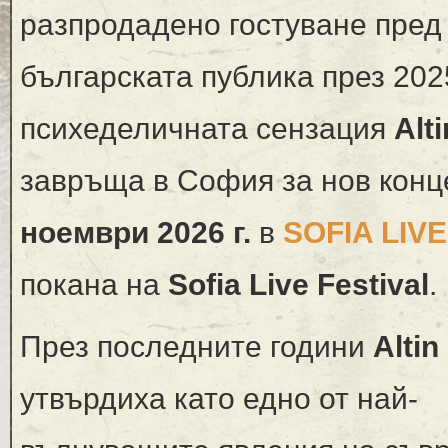
разпродадено гостуване пред
българската публика през 2025
психеделичната сензация
Alt
завръща в София за нов конц
ноември 2026 г.
в
SOFIA LIV
покана на
Sofia Live Festival
.
През последните години
Altin
утвърдиха като едно от най-