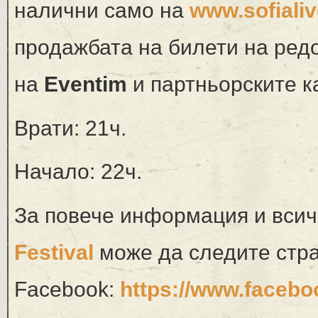
налични само на
www.sofiali
продажбата на билети на ред
на
Eventim
и партньорските к
Врати: 21ч.
Начало: 22ч.
За повече информация и всич
Festival
може да следите стр
Facebook:
https://www.faceboo