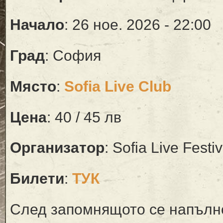
Начало
: 26 ное. 2026 - 22:00
Град
: София
Място
:
Sofia Live Club
Цена
: 40 / 45 лв
Организатор
: Sofia Live Festiv
Билети
:
ТУК
След запомнящото се напълн