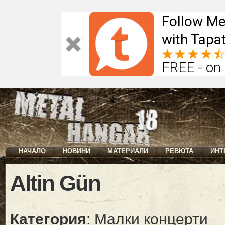
Follow Me
with Tapat
FREE - on
НАЧАЛО
НОВИНИ
МАТЕРИАЛИ
РЕВЮТА
ИНТ
Altin Gün
Категория
: Малки концерти