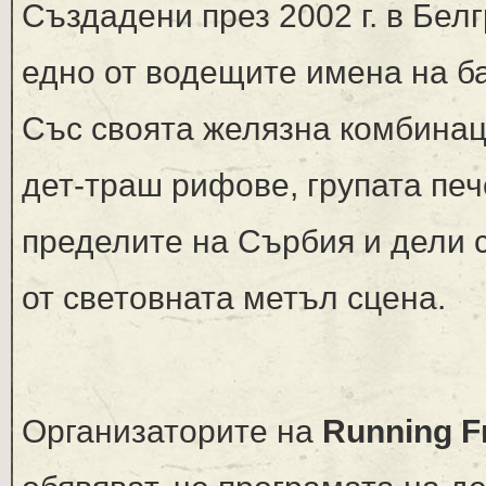
Създадени през 2002 г. в Бел
едно от водещите имена на б
Със своята желязна комбинаци
дет-траш рифове, групата пе
пределите на Сърбия и дели 
от световната метъл сцена.
Организаторите на
Running Fr