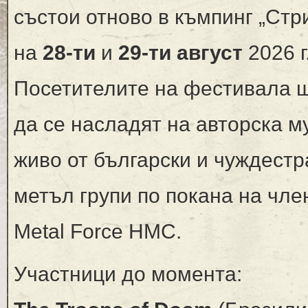
състои отново в къмпинг „Стр
на
28-ти
и
29-ти август
2026 г
Посетителите на фестивала 
да се насладят на авторска м
живо от български и чуждест
метъл групи по покана на чле
Metal Force HMC.
Участници до момента: