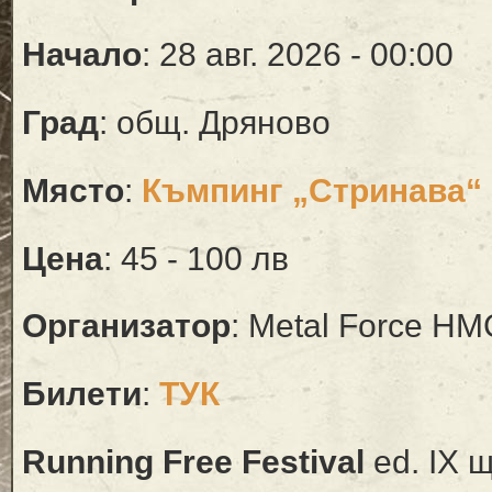
Начало
: 28 авг. 2026 - 00:00
Град
: общ. Дряново
Място
:
Къмпинг „Стринава“
Цена
: 45 - 100 лв
Организатор
: Metal Force HM
Билети
:
ТУК
Running Free Festival
ed. IX 