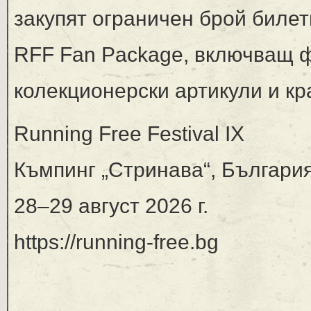
закупят ограничен брой билет
RFF Fan Package, включващ ф
колекционерски артикули и кр
Running Free Festival IX
Къмпинг „Стринава“, Българи
28–29 август 2026 г.
https://running-free.bg