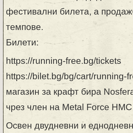
фестивални билета, а продаж
темпове.
Билети:
https://running-free.bg/tickets
https://bilet.bg/bg/cart/running-
магазин за крафт бира Nosfer
чрез член на Metal Force HMC
Освен двудневни и еднодневн