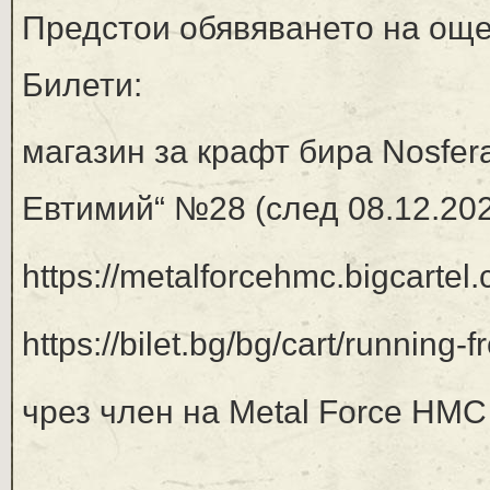
Предстои обявяването на още
Билети:
магазин за крафт бира Nosfera
Евтимий“ №28 (след 08.12.2025
https://metalforcehmc.bigcartel.
https://bilet.bg/bg/cart/running-
чрез член на Metal Force HMC