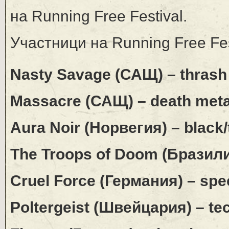
на Running Free Festival.
Участници на Running Free Fest
Nasty Savage (САЩ) – thrash
Massacre (САЩ) – death meta
Aura Noir (Норвегия) – black/
The Troops of Doom (Бразилия
Cruel Force (Германия) – spe
Poltergeist (Швейцария) – tec