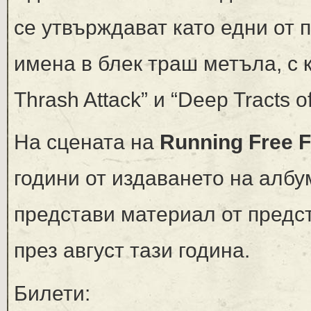
се утвърждават като едни от
имена в блек траш метъла, с 
Thrash Attack” и “Deep Tracts of
На сцената на
Running Free F
години от издаването на албум
представи материал от предст
през август тази година.
Билети: