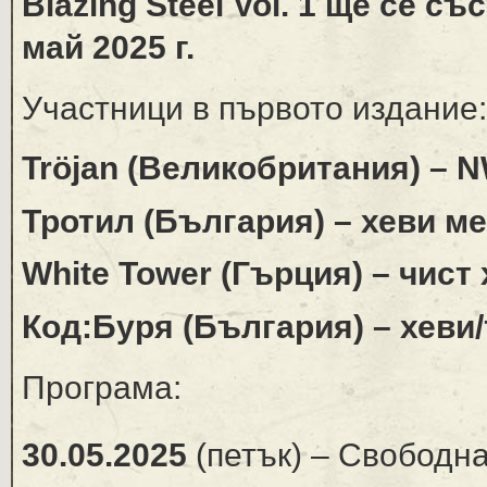
Blazing Steel Vol. 1 ще се съ
май 2025 г.
Участници в първото издание:
Tröjan (Великобритания) –
Тротил (България) – хеви м
White Tower (Гърция) – чист
Код:Буря (България) – хеви
Програма:
30.05.2025
(петък) – Свободна