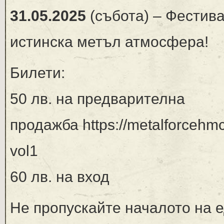
31.05.2025
(събота) – Фестив
истинска метъл атмосфера!
Билети:
50 лв. на предварителна
продажба https://metalforcehmc.
vol1
60 лв. на вход
Не пропускайте началото на е