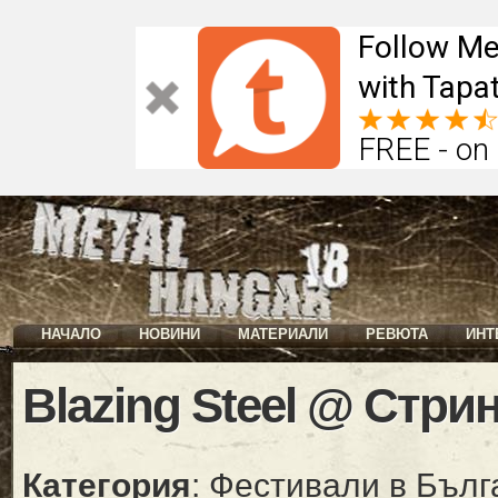
Follow Me
with Tapat
FREE - on
НАЧАЛО
НОВИНИ
МАТЕРИАЛИ
РЕВЮТА
ИНТ
Blazing Steel @ Стри
Категория
: Фестивали в Бълг