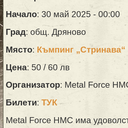
Начало
: 30 май 2025 - 00:00
Град
: общ. Дряново
Място
:
Къмпинг „Стринава“
Цена
: 50 / 60 лв
Организатор
: Metal Force HM
Билети
:
ТУК
Metal Force HMC има удоволс