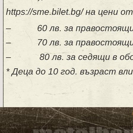
https://sme.bilet.bg/ на цени от
– 60 лв. за правостоящи 
– 70 лв. за правостоящи 
–
80 лв. за седящи в об
* Деца до 10 год. възраст вл