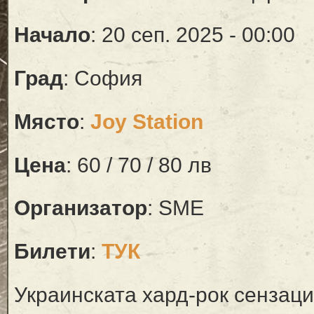
Начало
: 20 сеп. 2025 - 00:00
Град
: София
Място
:
Joy Station
Цена
: 60 / 70 / 80 лв
Организатор
: SME
Билети
:
ТУК
Украинската хард-рок сензаци