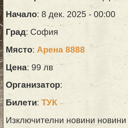
Начало
: 8 дек. 2025 - 00:00
Град
: София
Място
:
Арена 8888
Цена
: 99 лв
Организатор
:
Билети
:
ТУК
Изключителни новини новини