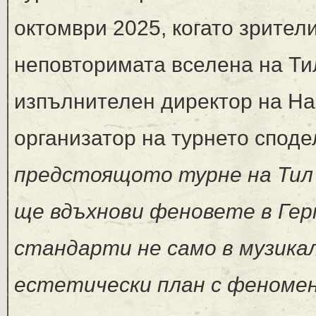
октомври 2025, когато зрители
неповторимата вселена на Т
изпълнителен директор на Ha
организатор на турнето споде
предстоящото турне на Тил п
ще вдъхнови феновете в Гер
стандарти не само в музикал
естетически план с феномен