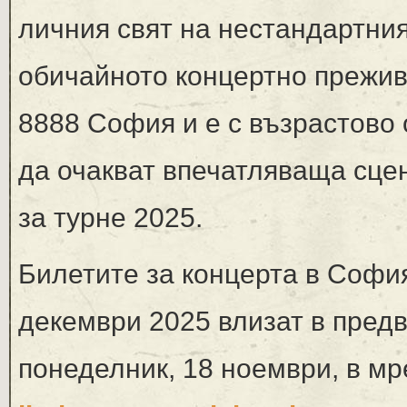
личния свят на нестандартни
обичайното концертно прежив
8888 София и е с възрастово
да очакват впечатляваща сце
за турне 2025.
Билетите за концерта в Софи
декември 2025 влизат в пред
понеделник, 18 ноември, в м