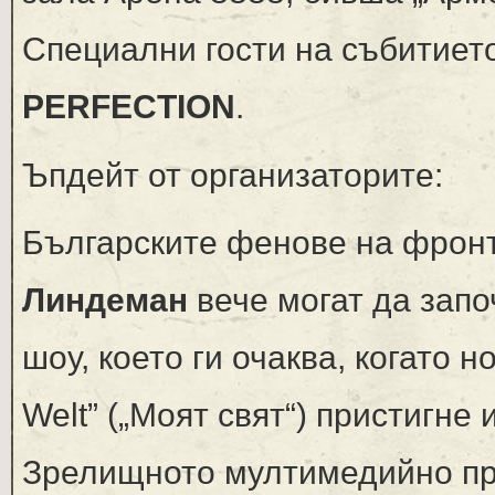
Специални гости на събитиет
PERFECTION
.
Ъпдейт от организаторите:
Българските фенове на фрон
Линдеман
вече могат да запо
шоу, което ги очаква, когато 
Welt” („Моят свят“) пристигне
Зрелищното мултимедийно пре