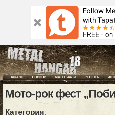
Follow Me
with Tapat
FREE - on
НАЧАЛО
НОВИНИ
МАТЕРИАЛИ
РЕВЮТА
ИНТ
Мото-рок фест „Поби
Категория
: