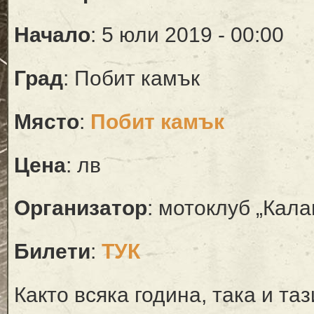
Начало
: 5 юли 2019 - 00:00
Град
: Побит камък
Място
:
Побит камък
Цена
: лв
Организатор
: мотоклуб „Ка
Билети
:
ТУК
Както всяка година, така и таз