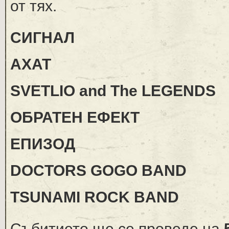
от тях.
СИГНАЛ
АХАТ
SVETLIO and The LEGENDS
ОБРАТЕН ЕФЕКТ
ЕПИЗОД
DOCTORS GOGO BAND
TSUNAMI ROCK BAND
Събитието ще се проведе на