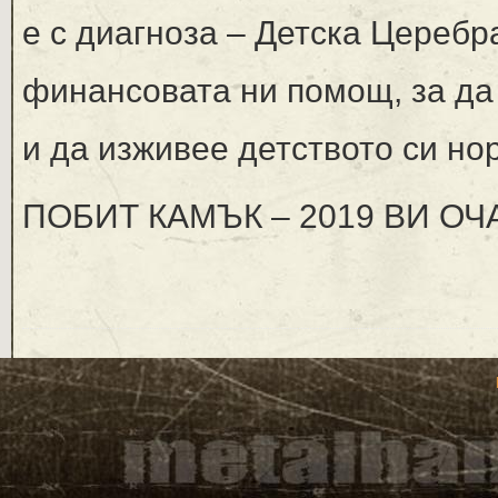
е с диагноза – Детска Церебр
финансовата ни помощ, за да
и да изживее детството си но
ПОБИТ КАМЪК – 2019 ВИ ОЧ