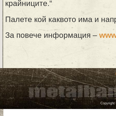
крайниците.“
Палете кой каквото има и нап
За повече информация –
www.
Copyright