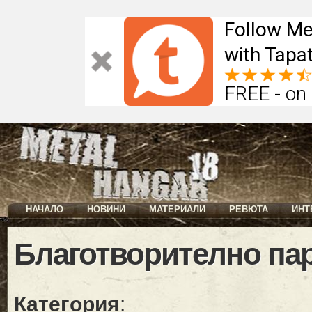
Follow Me
with Tapat
FREE - on
НАЧАЛО
НОВИНИ
МАТЕРИАЛИ
РЕВЮТА
ИНТ
Благотворително па
Категория
: