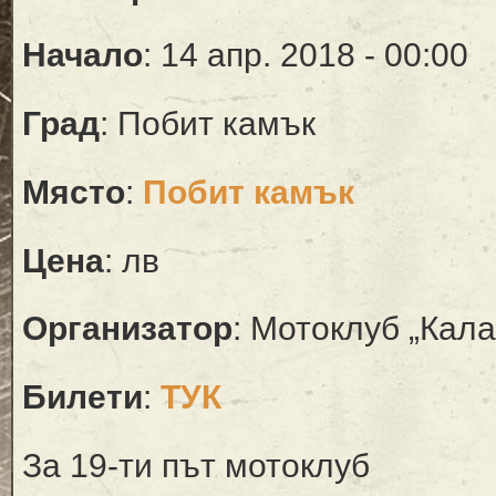
Начало
: 14 апр. 2018 - 00:00
Град
: Побит камък
Място
:
Побит камък
Цена
: лв
Организатор
: Мотоклуб „Ка
Билети
:
ТУК
За 19-ти път мотоклуб