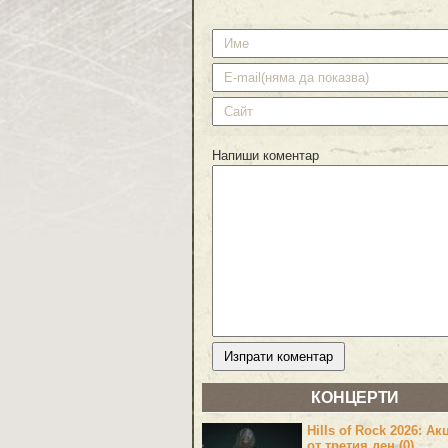
Напиши коментар
КОНЦЕРТИ
Hills of Rock 2026: Ак
от третия ден (0)