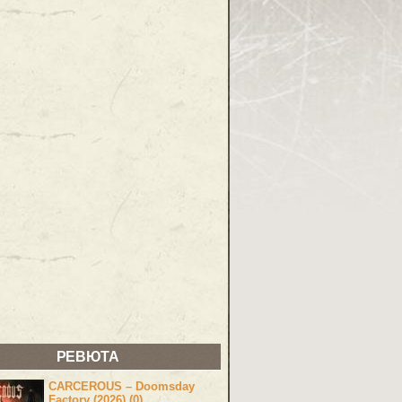
РЕВЮТА
CARCEROUS – Doomsday
Factory (2026) (0)