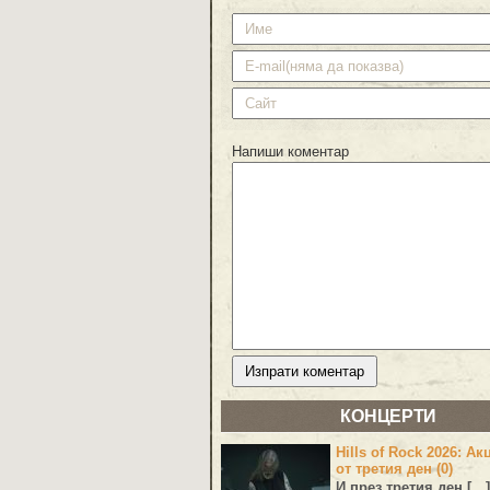
Напиши коментар
КОНЦЕРТИ
Hills of Rock 2026: Ак
от третия ден (0)
И през третия ден […]