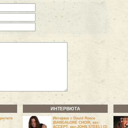
ИНТЕРВЮТА
центите
Интервю с David Reece
(BANGALORE CHOIR, екс-
ACCEPT, екс-JOHN STEEL) (1)