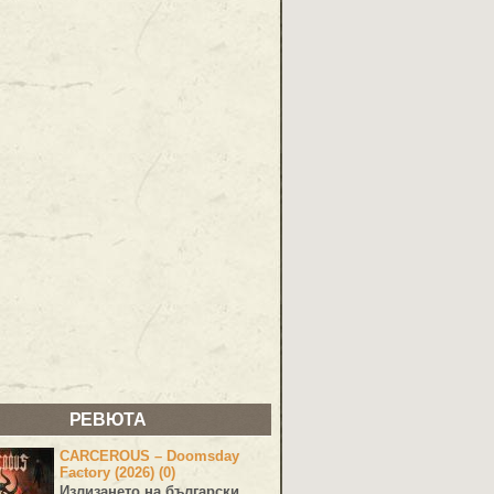
РЕВЮТА
CARCEROUS – Doomsday
Factory (2026) (0)
Излизането на български