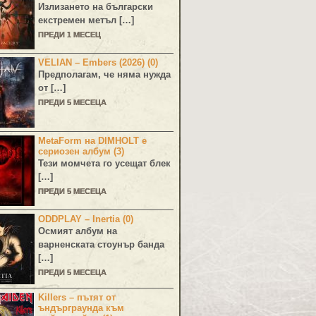
Излизането на български
екстремен метъл […]
ПРЕДИ 1 МЕСЕЦ
VELIAN – Embers (2026) (0)
Предполагам, че няма нужда
от […]
ПРЕДИ 5 МЕСЕЦА
MetaForm на DIMHOLT е
сериозен албум (3)
Тези момчета го усещат блек
[…]
ПРЕДИ 5 МЕСЕЦА
ODDPLAY – Inertia (0)
Осмият албум на
варненската стоунър банда
[…]
ПРЕДИ 5 МЕСЕЦА
Killers – пътят от
ъндърграунда към