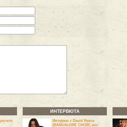
ИНТЕРВЮТА
центите
Интервю с David Reece
(BANGALORE CHOIR, екс-