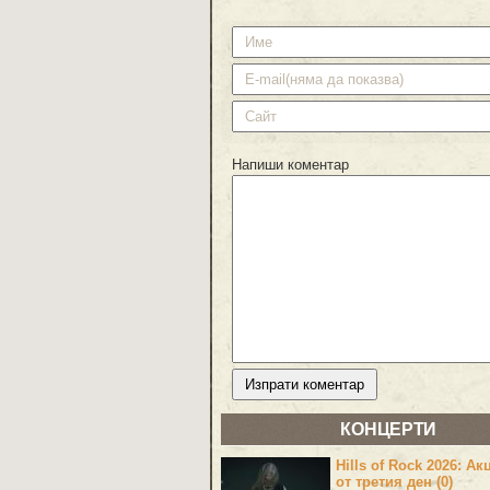
Напиши коментар
КОНЦЕРТИ
Hills of Rock 2026: Ак
от третия ден (0)