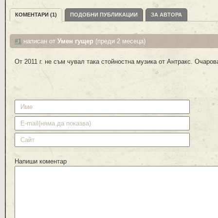
КОМЕНТАРИ (1)
ПОДОБНИ ПУБЛИКАЦИИ
ЗА АВТОРА
#1
написан от
Умен гущер
(преди 2 месеца)
От 2011 г. не съм чувал така стойностна музика от Антракс. Очаров
Напиши коментар