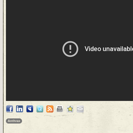
Anthrax